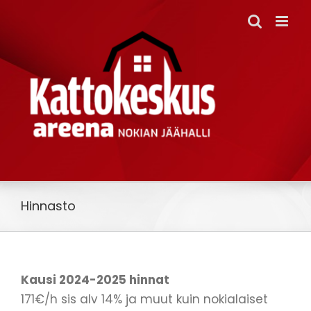
Skip
to
content
Hinnasto
Kausi 2024-2025 hinnat
171€/h sis alv 14% ja muut kuin nokialaiset