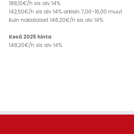
188,10€/h sis alv 14%
142,50€/h sis alv 14% arkisin 7,00-16,00 muut
kuin nokialaiset 148,20€/h sis alv 14%
Kesä 2025 hinta
148,20€/h sis alv 14%